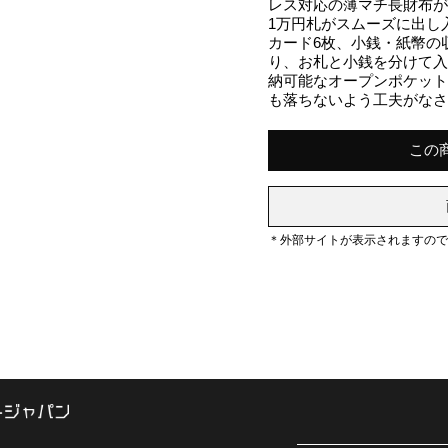
レス対応の薄マチ長財布が
1万円札がスムーズに出し
カード6枚、小銭・紙幣の
り、お札と小銭を分けて
納可能なオープンポケット
も落ちないよう工夫がな
この
＊外部サイトが表示されますの