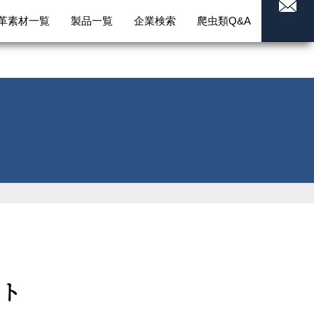
革素材一覧
製品一覧
企業検索
爬虫類Q&A
ット