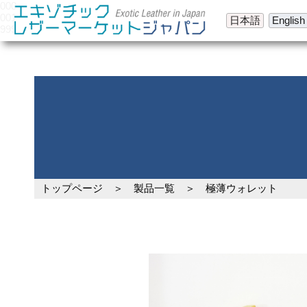
000
001
日本語
English
999
トップページ
＞
製品一覧
＞ 極薄ウォレット