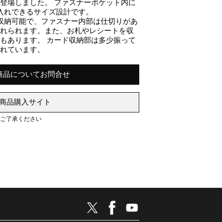
登場しました。 ファスナーポケット内に
入れできるサイズ設計です。
収納可能で、ファスナー内部は仕切りがあ
入れられます。また、お札やレシートを収
もあります。 カード収納部は多少振って
されています。
商品についてお問合せ
商品購入サイト
でご了承ください