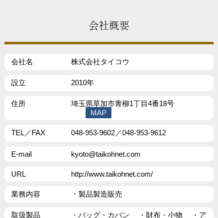
会社概要
会社名
株式会社タイコウ
設立
2010年
住所
埼玉県草加市青柳1丁目4番18号
MAP
TEL／FAX
048-953-9602／048-953-9612
E-mail
kyoto@taikohnet.com
URL
http://www.taikohnet.com/
業務内容
・製品製造販売
取扱製品
・バッグ・カバン ・財布・小物 ・ア