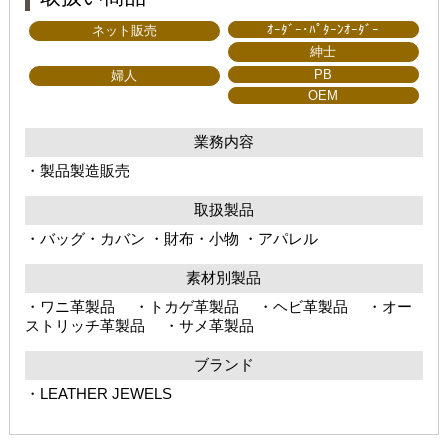
ｵｰﾀﾞｰ･ﾊﾟﾀｰﾝｵｰﾀﾞｰ
ネット販売
紳士
PB
婦人
OEM
業務内容
・製品製造販売
取扱製品
・バッグ・カバン ・財布・小物 ・アパレル
素材別製品
・ワニ革製品 ・トカゲ革製品 ・ヘビ革製品 ・オー
ストリッチ革製品 ・サメ革製品
ブランド
・LEATHER JEWELS