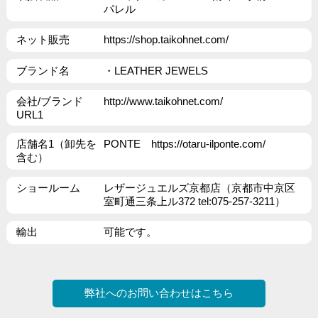
パレル
ネット販売
https://shop.taikohnet.com/
ブランド名
・LEATHER JEWELS
会社/ブランド
http://www.taikohnet.com/
URL1
店舗名1（卸先を
PONTE
https://otaru-ilponte.com/
含む）
ショールーム
レザージュエルズ京都店（京都市中京区
室町通三条上ル372 tel:075-257-3211）
輸出
可能です。
弊社へのお問い合わせはこちら